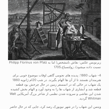
زیرنویس عکس: نقاش نامشخص( اما به Philipp Florinus von Pfalz
نسبت داده میشود)، زولتسباخ،1705
4- شهاب 1860: پدیده های نجومی گاهی اوقات موضوع خوبی برای
هنرمندان هستند تا از آن ها الهام بگیرند. در شب 20ام ژانویه 1860
یک شهاب در حالی که در اتمسفر زمین در حال چرخش بود قطعه
قطعه شد و آبشاری از شهاب ها را به وجود آورد و الهام بخش کشیده
شدن این نقاشی و سروده شدن نظمی از شاعر بزرگ آمریکایی Walt
Whitman گردید.
ویتمن این شهاب را در شهر نیویورک رصد کرد، جایی که در حال حاضر