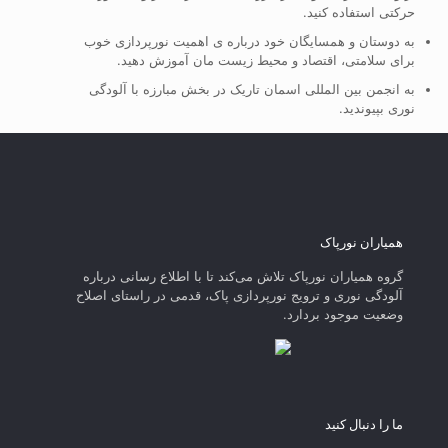
حرکتی استفاده کنید.
به دوستان و همسایگان خود درباره ی اهمیت نورپردازی خوب
برای سلامتی، اقتصاد و محیط زیست مان آموزش دهید.
به انجمن بین المللی اسمان تاریک در بخش مبارزه با آلودگی
نوری بپیوندید.
همیاران نورپاک
گروه همیاران نورپاک تلاش می‌کند تا با اطلاع رسانی درباره
آلودگی نوری و ترویج نورپردازی پاک، قدمی در راستای‌ اصلاح
وضعیت موجود بردارد.
ما را دنبال کنید