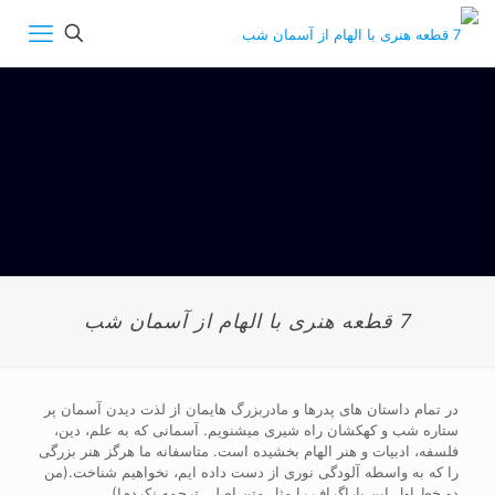
7 قطعه هنری با الهام از آسمان شب
در تمام داستان های پدرها و مادربزرگ هایمان از لذت دیدن آسمان پر
ستاره شب و کهکشان راه شیری میشنویم. آسمانی که به علم، دین،
فلسفه، ادبیات و هنر الهام بخشیده است. متاسفانه ما هرگز هنر بزرگی
را که به واسطه آلودگی نوری از دست داده ایم، نخواهیم شناخت.(من
دو خط اول این پاراگراف را مثل متن اصلی ترجمه نکردم!)