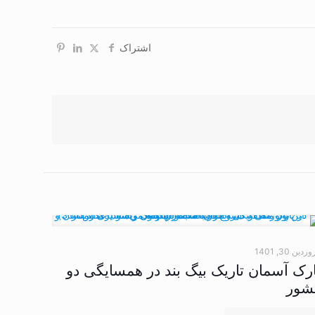
اشتراک
دین 30, 1401
ارک آسمان تاریک بیگ بند در همسایگی دو
شور