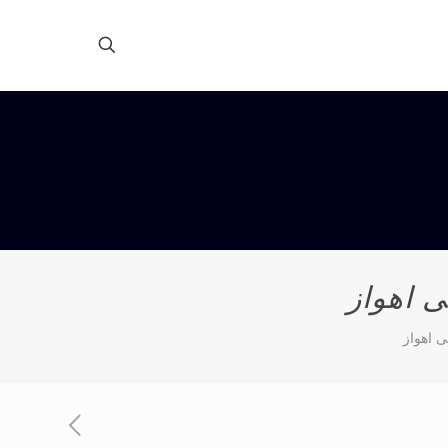
ی اهواز
ی اهواز