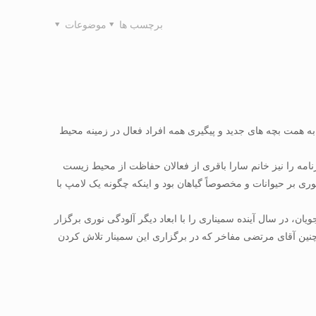
برچسب ها
موضوعات
ه نتیجه نرسید اما به همت بچه های جدید و پیگیری همه افراد فعال در زمینه محیط
امه را نیز خانم سارا باقری از فعالان حفاظت از محیط زیست
ری بر حیوانات و مخصوصاً گیاهان بود و اینکه چگونه یک لامپ با
ن، در سال آینده سمیناری را با ابعاد دیگر آلودگی نوری برگزار
چنین آقای مرتضی مفاخر که در برگزاری این سمینار تلاش کردن