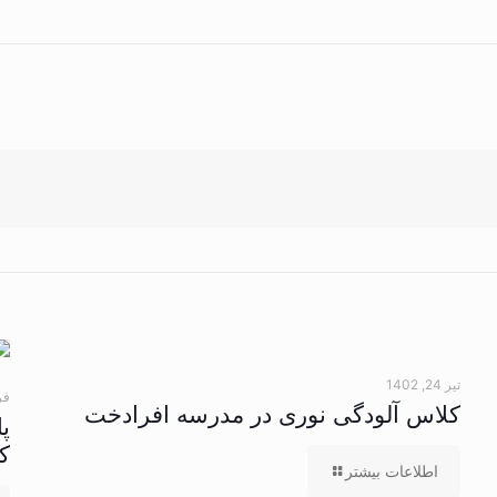
تیر 24, 1402
فرور
کلاس آلودگی نوری در مدرسه افرادخت
پ
ک
اطلاعات بیشتر