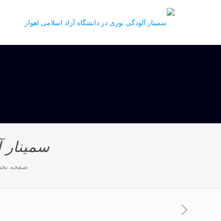
سمینار آ
صفحه نخ