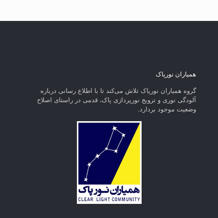
همیاران نورپاک
گروه همیاران نورپاک تلاش می‌کند تا با اطلاع رسانی درباره
آلودگی نوری و ترویج نورپردازی پاک، قدمی در راستای‌ اصلاح
وضعیت موجود بردارد.