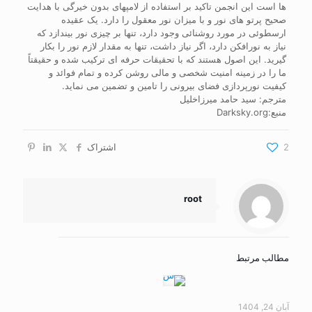
ها است این انجمن تاکید بر استفاده از لامپهای بدون خیرگی با هدایت
صحیح پرتو های نور و با میزان نور معقول را دارد. یک عقیده
ارسطوئی در مورد روشنائی وجود دارد، تنها بر چیزی نور بیندازد که
نیاز به نورافکن دارد، اگر نیاز داشت، تنها به مقدار لازم نور را بکار
گیرید. این اصول هستند که با تحقیقات حرفه ای ترکیب شده و حقیقتاً
ما را در زمینه امنیت شخصی و مالی روشن کرده و تمام فوائد و
کیفیت نورپردازی فضای بیرونی را تامین و تضمین می نماید.
مترجم: سید حامد میرزاخلیل
منبع:Darksky.org
2
اشتراک
root
مطالب مرتبط
آبان 24, 1404