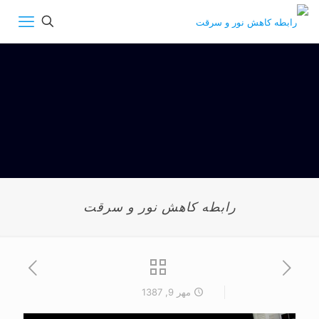
رابطه کاهش نور و سرقت
مهر 9, 1387