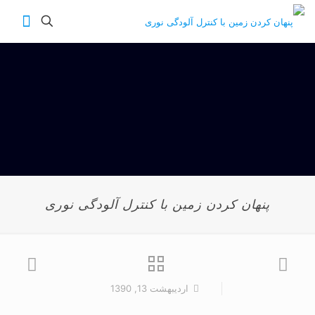
پنهان کردن زمین با کنترل آلودگی نوری
اردیبهشت 13, 1390