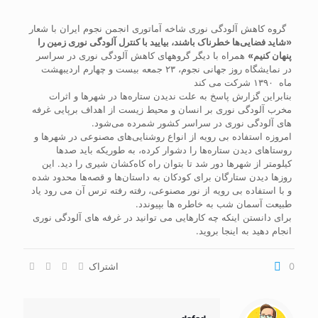
گروه‌ کاهش آلودگی نوری شاخه آماتوری انجمن نجوم ایران با شعار
«شاید فضایی‌ها خطرناک باشند، بیایید با کنترل آلودگی نوری زمین را
پنهان کنیم»
همراه با دیگر گروههای کاهش آلودگی نوری در سراسر
در نمایشگاه‌ روز جهانی نجوم، ۲۳ جمعه بیست و چهارم اردیبهشت
ماه ۱۳۹۰ شرکت می کند
بنابراین گزارش پاسخ به علت ندیدن ستاره‌ها در شهر‌ها و اثرات
مخرب آلودگی نوری بر انسان و محیط زیست از اهداف برپایی غرفه
‌های آلودگی نوری در سراسر کشور شمرده می‌شود.
امروزه استفاده بی رویه از انواع روشنایی‌های مصنوعی در شهر‌ها و
روستاهای دیدن ستاره‌‌ها را دشوار کرده، به طوریکه باید صدها
کیلومتر از شهرها دور شد تا بتوان راه کاه‌کشان شیری را دید. این
روزها دیدن ستارگان برای کودکان به داستان‌ها و قصه‌ها محدود شده
و با استفاده بی رویه از نور مصنوعی، رفته رفته ترس آن می رود یاد
طبیعت آسمان شب به خاطره ها بپیوندد.
برای دانستن اینکه چه کارهایی می توانید در غرفه های آلودگی نوری
انجام دهید به اینجا بروید.
0
اشتراک