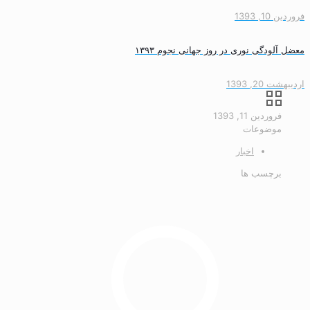
فروردین 10, 1393
معضل آلودگی نوری در روز جهانی نجوم ۱۳۹۳
اردیبهشت 20, 1393
فروردین 11, 1393
موضوعات
اخبار
برچسب ها