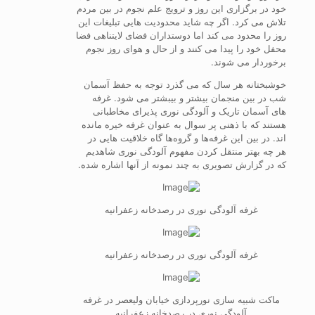
خود در برگزاری این روز و ترویج علم نجوم در بین مردم
تلاش می کرد. اگر چه شاید محدودیت هایی تبلیغات این
روز را محدود می کند اما دوستداران فضای لایتناهی فضا
محفل خود را پیدا می کنند و از حال و هوای روز نجوم
برخوردار می شوند.
خوشبختانه هر سال که می گذرد توجه به حفظ آسمان
شب در بین منجمان بیشتر و بیبشتر می شود. غرفه
های آسمان تاریک و آلودگی نوری پذیرای مخاطبانی
هستند که با ذهنی پر سوال به عنوان غرفه خیره مانده
اند. در بین این غرفه‌ها و گروه‌ها گاه خلاقیت هایی در
هر چه بهتر منتقل کردن مفهوم آلودگی نوری شاهدیم
که در گزارش تصویری به چند نمونه از آنها اشاره شده.
غرفه آلودگی نوری در رصدخانه زعفرانیه
غرفه آلودگی نوری در رصدخانه زعفرانیه
ماکت شبیه سازی نورپردازی خیابان ولیعصر در غرفه
آلودگی نوری در رصدخانه زعفرانیه