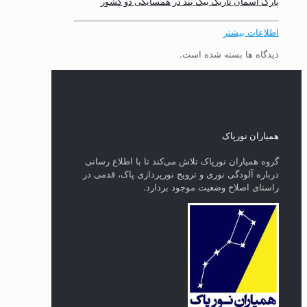
پارک آسمان تاریک بیگ بند در همسایگی دو کشور
اطلاعات بیشتر
دیدگاه ها بسته شده است.
همیاران نورپاک
گروه همیاران نورپاک تلاش می‌کند تا با اطلاع رسانی
درباره آلودگی نوری و ترویج نورپردازی پاک، قدمی در
راستای‌ اصلاح وضعیت موجود بردارد.