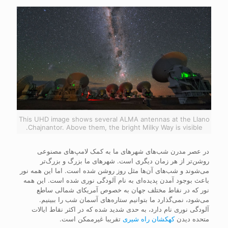
This UHD image shows several ALMA antennas at the Llano
Chajnantor. Above them, the bright Milky Way is visible.
در عصر مدرن شب‌های شهرهای ما به کمک لامپ‌های مصنوعی
روشن‌تر از هر زمان دیگری است. شهرهای ما بزرگ و بزرگ‌تر
می‌شوند و شب‌های آن‌ها مثل روز روشن شده است. اما این همه نور
باعث بوجود آمدن پدیده‌ای به نام آلودگی نوری شده است. این همه
نور که در نقاط مختلف جهان به خصوص آمریکای شمالی ساطع
می‌شود، نمی‌گذارد ما بتوانیم ستاره‌های آسمان شب را ببینیم.
آلودگی نوری نام دارد، به حدی شدید شده که در اکثر نقاط ایالات
متحده دیدن
کهکشان راه شیری
تقریبا غیرممکن است.