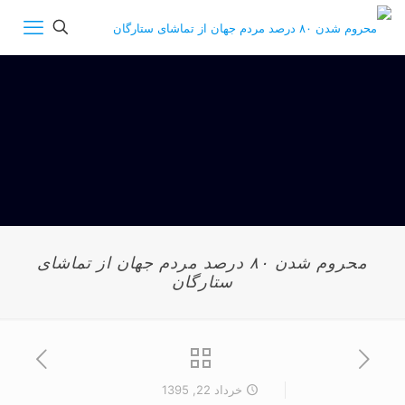
محروم شدن ۸۰ درصد مردم جهان از تماشای
ستارگان
خرداد 22, 1395