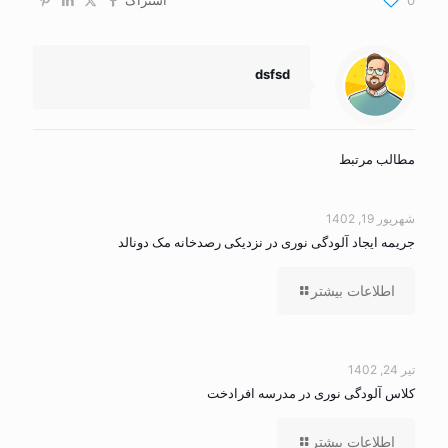
0
اشتراک
dsfsd
مطالب مرتبط
شهریور 19, 1402
جریمه ایجاد آلودگی نوری در نزدیکی رصدخانه مک دونالد
اطلاعات بیشتر
تیر 24, 1402
کلاس آلودگی نوری در مدرسه افرادخت
اطلاعات بیشتر