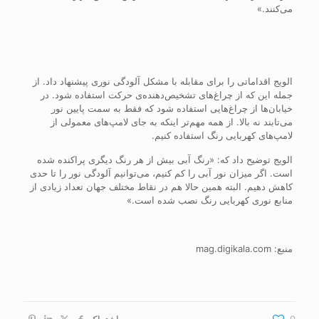
می‌کنند.»
الویج اقداماتی را برای مقابله با مشکل آلودگی نوری پیشنهاد داد. از
جمله این که از چراغ‌های تشخیص‌دهنده‌ی حرکت استفاده شود. در
خیابان‌ها از چراغ‌هایی استفاده شود که فقط به سمت پایین نور
می‌تابند نه بالا. از همه مهم‌تر اینکه به جای لامپ‌های معمولی از
لامپ‌های کهربایی رنگ استفاده کنیم.
الویج توضیح داد که: «رنگ آبی بیش از هر رنگ دیگری پراکنده شده
است. اگر میزان نور آبی را کم کنیم، می‌توانیم آلودگی نور را تا حدی
کاهش دهیم. البته همین حالا هم در نقاط مختلف جهان تعداد زیادی از
منابع نوری کهربایی رنگ نصب شده است.»
منبع: mag.digikala.com