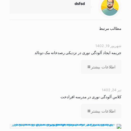
dsfsd
مطالب مرتبط
شهریور 19, 1402
جریمه ایجاد آلودگی نوری در نزدیکی رصدخانه مک دونالد
اطلاعات بیشتر
تیر 24, 1402
کلاس آلودگی نوری در مدرسه افرادخت
اطلاعات بیشتر