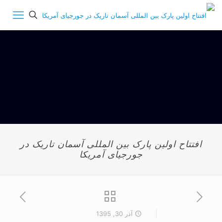
افتتاح اولین پارک بین المللی آسمان تاریک در
جورجیای آمریکا
آذر 30, 1395