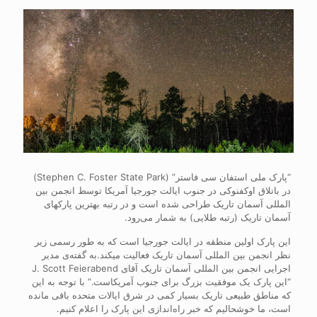
“پارک ملی استفان سی فاستر” (Stephen C. Foster State Park)
در باتلاق اوکفنوکی در جنوب ایالت جورجیا آمریکا توسط انجمن بین
المللی آسمان تاریک طراحی شده است و در رتبه بهترین پارک‎های
آسمان تاریک (رتبه طلایی) به شمار می‌رود.
این پارک اولین منطقه در ایالت جورجیا است که به طور رسمی زیر
نظر انجمن بین المللی آسمان تاریک فعالیت می‎کند.به گفته‌ی مدیر
اجرایی انجمن بین المللی آسمان تاریک آقای J. Scott Feierabend
“این پارک یک موفقیت بزرگ برای جنوب آمریکاست.” با توجه به این
که مناطق طبیعی تاریک بسیار کمی در شرق ایالات متحده باقی مانده
است، ما خوشحالیم که خبر راه‌اندازی این پارک را اعلام کنیم.