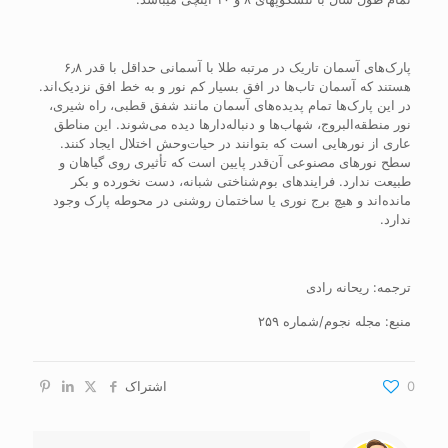
پارک‌های آسمان تاریک در مرتبه طلا با آسمانی حداقل با قدر ۶٫۸
هستند که آسمان تاب‌ها در افق بسیار کم نور و به خط افق نزدیک‌اند.
در این پارک‌ها تمام پدیده‌های آسمان مانند شفق قطبی، راه شیری،
نور منطقه‌البروج، شهاب‌ها و دنباله‌دارها دیده می‌شوند. این مناطق
عاری از نورهایی است که بتوانند در حیات‌وحش اختلال ایجاد کنند.
سطح نورهای مصنوعی آن‌قدر پایین است که تأثیری روی گیاهان و
طبیعت ندارد. فرایندهای بوم‌شناختی شبانه، دست­ نخورده و بکر
مانده‌اند و هیچ برج نوری یا ساختمان روشنی در محوطه پارک وجود
ندارد.
ترجمه: ریحانه رادی
منبع: مجله نجوم/شماره ۲۵۹
0
اشتراک