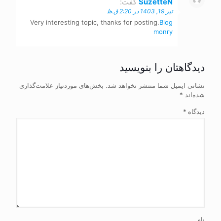
SuzetteN
گفت:
تیر 19, 1403 در 2:20 ق.ظ
Very interesting topic, thanks for posting.
Blog
monry
دیدگاهتان را بنویسید
نشانی ایمیل شما منتشر نخواهد شد.
بخش‌های موردنیاز علامت‌گذاری
شده‌اند
*
دیدگاه
*
نام