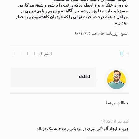
در روز درختکاری و از لحظه‌ای که درخت را با شور و شوق می‌کاریم،
مسؤولیت این مخلوق ارزشمند را آگاهانه بپذیریم و با بی‌تدبیری در
مراحل داشت درخت، حیات نهالی را که خودمان کاشته بودیم به خطر
نیندازیم.
منبع: روزنامه جام جم ۹۷/۱۲/۱۵
0
اشتراک
dsfsd
مطالب مرتبط
شهریور 19, 1402
جریمه ایجاد آلودگی نوری در نزدیکی رصدخانه مک دونالد