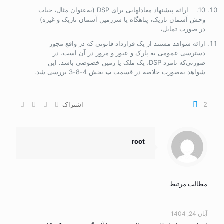
10. ارائه پیشنهاد معادل­هایی برای DSP (به‌عنوان مثال، حیات
وحش آسمان تاریک، پناهگاه یا سرزمین آسمان تاریک و غیره)
در صورت تمایل،
ارائه شواهد مستند از یک قرارداد قانونی که در واقع مجوز
دسترسی عمومی به پارک و عبور و مرور در آن است، در
صورتی‌که نامزد DSP، یک ملک یا زمین خصوصی­ باشد. این
شواهد به‌صورت خلاصه در قسمت
ب
بخش 4-8-3 بررسی شد.
2
اشتراک
root
مطالب مرتبط
آبان 24, 1404