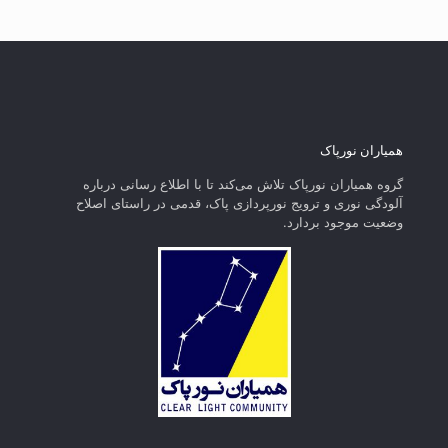
همیاران نورپاک
گروه همیاران نورپاک تلاش می‌کند تا با اطلاع رسانی درباره
آلودگی نوری و ترویج نورپردازی پاک، قدمی در راستای‌ اصلاح
وضعیت موجود بردارد.