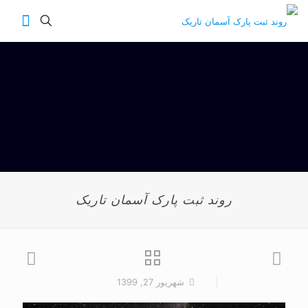
روند ثبت پارک آسمان تاریک
شهریور 27, 1399