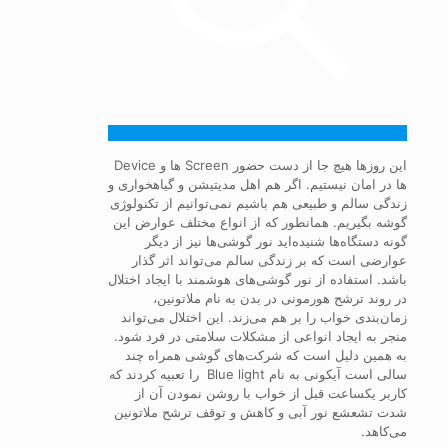
این روزها هیچ جا از دست حضور Screen ‌ها و Device
‌ها در امان نیستیم. اگر هم اهل مدیتیشن و گیاهخواری و
زندگی سالم و طبیعی هم باشیم نمی‌توانیم از تکنولوژی
گوشه بگیریم. همانطور که از انواع مختلف عوارض این
گونه دستگاه‌ها شنیده‌اید نور گوشی‌ها نیز از دیگر
عوارضی است که بر زندگی سالم می‌تواند اثر گذار
باشد. استفاده از نور گوشی‌های هوشمند با ایجاد اختلال
در روند ترشح هورمونی در بدن به نام ملاتونین،
زمان‌بندی خواب را بر هم می‌زند. این اختلال می‌تواند
منجر به ایجاد انواعی از مشکلات سلامتی در فرد شود.
به همین دلیل است که شرکت‌های گوشی همراه چند
سالی است آیکونی به نام Blue light را تعبیه کردند که
کاربر یکساعت قبل از خواب با روشن نمودن آن از
شدت تشعشع نور آبی و کاهش و توقف ترشح ملاتونین
می‌کاهد.