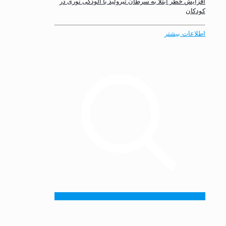
افزایش خطر ابتلا به سرطان تیروئید با آلودگی نوری در
کودکان
اطلاعات بیشتر