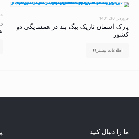
فرور
فروردین 30, 1401
د
پارک آسمان تاریک بیگ بند در همسایگی دو
ش
کشور
اطلاعات بیشتر
ما را دنبال کنید
پی