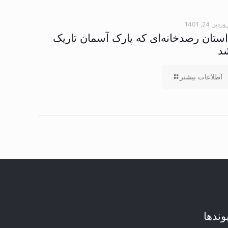
دین 24, 1401
استان رصدخانه‌ای که پارک آسمان تاریک
د
اطلاعات بیشتر
وند‌ها