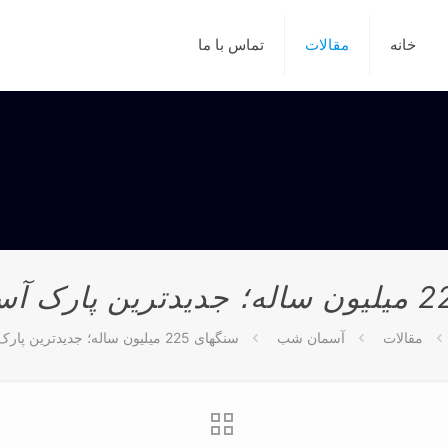
خانه
مقالات
تماس با ما
مقالات
آسمان شب
سنگهای 225 میلیون ساله؛ جدیدترین پارک آسمان تاریک