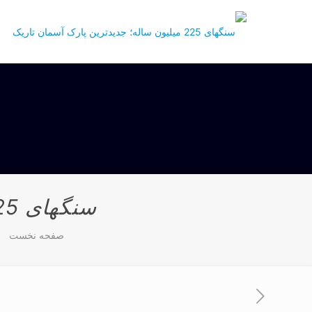
سنگهای 225 میلیون ساله؛ جدیدترین پارک آسمان تاریک
صفحه نخست