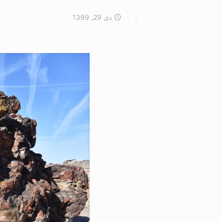
دی 29, 1399