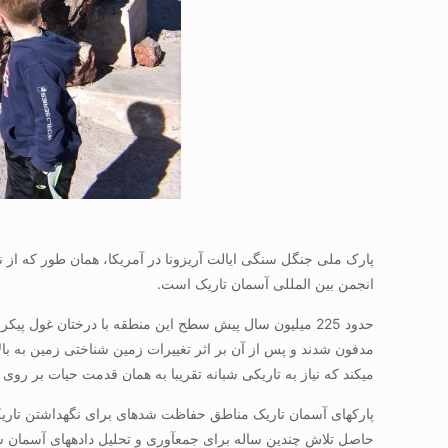
پارک ملی جنگل سنگی ایالت آریزونا در آمریکا، همان طور که از ن
انجمن بین المللی آسمان تاریک است.
می‎کند که نیاز به تاریکی شبانه تقریبا به همان قدمت حیات بر روی زمین است.
حاصل تلاش چندین ساله برای جمع‎آوری و تحلیل داده‎های آسمان شب، تکمیل سیستم‎های نورپردازی و تطبیق تمام معیارهای انجمن آسمان تاریک است.