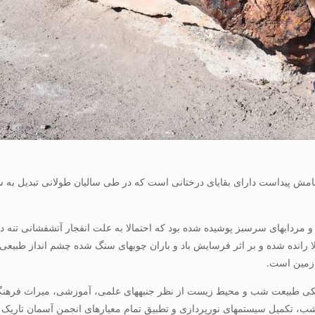
امش پیداست دارای بقایای درختانی است که در طی سالیان طولانی تبدیل به سن
مدفون شدند و پس از آن بر اثر تغییرات زمین شناختی زمین به بالا ران