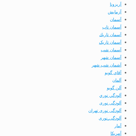
آریزونا
آزمایش
آسمان
آسمان تاب
آسمان تاريك
آسمان تاریک
آسمان شب
آسمان شهر
آشمان شب شهر
آقاي گويو
آلمان
آلن گويو
آلودگي نوري
آلودگی نوری
آلودگی نوری تهران
آلودگی_نوری
آمار
آمريكا