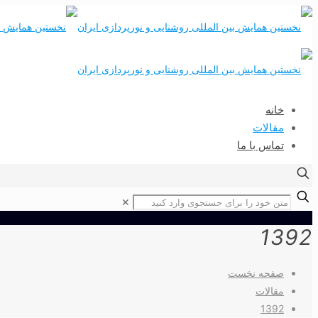
خانه
مقالات
تماس با ما
✕
1392
صفحه نخست
مقالات
1392