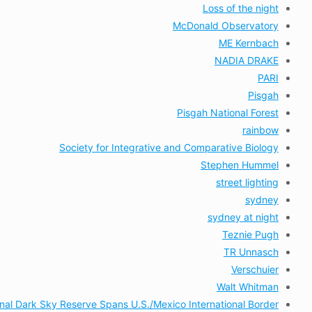
Loss of the night
McDonald Observatory
ME Kernbach
NADIA DRAKE
PARI
Pisgah
Pisgah National Forest
rainbow
Society for Integrative and Comparative Biology
Stephen Hummel
street lighting
sydney
sydney at night
Teznie Pugh
TR Unnasch
Verschuier
Walt Whitman
onal Dark Sky Reserve Spans U.S./Mexico International Border