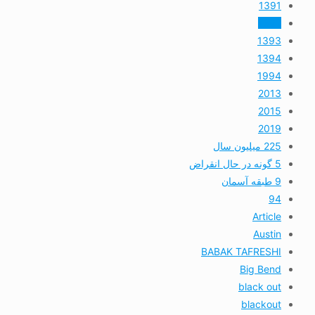
1391
1392
1393
1394
1994
2013
2015
2019
225 میلیون سال
5 گونه در حال انقراض
9 طبقه آسمان
94
Article
Austin
BABAK TAFRESHI
Big Bend
black out
blackout