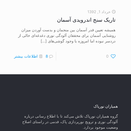
خرداد 1, 1392
تاریک سنج اندرویدی آسمان
همیشه تعیین قدر آسمان بین منجمان و بدست آوردن میزان
روشنایی آسمان برای محققان آلودگی نوری دغدغه‌ای خالی از
دردسر نبوده اما امروزه با وجود گوشی‌های
[…]
0
8
اطلاعات بیشتر
همیاران نورپاک
گروه همیاران نورپاک تلاش می‌کند تا با اطلاع رسانی درباره
آلودگی نوری و ترویج نورپردازی پاک، قدمی در راستای‌ اصلاح
وضعیت موجود بردارد.