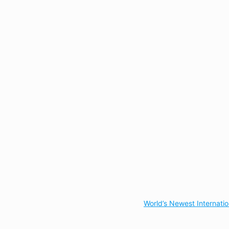
World’s Newest Internati