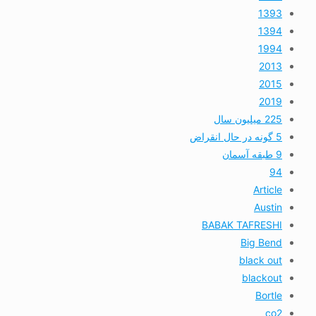
1393
1394
1994
2013
2015
2019
225 میلیون سال
5 گونه در حال انقراض
9 طبقه آسمان
94
Article
Austin
BABAK TAFRESHI
Big Bend
black out
blackout
Bortle
co2