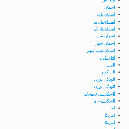
آسمان
آسمان تاب
آسمان تاريك
آسمان تاریک
آسمان شب
آسمان شهر
آشمان شب شهر
آقاي گويو
آلمان
آلن گويو
آلودگي نوري
آلودگی نوری
آلودگی نوری تهران
آلودگی_نوری
آمار
آمريكا
آمریکا