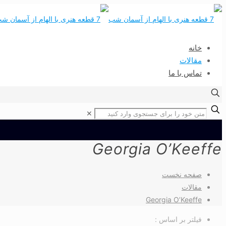
خانه
مقالات
تماس با ما
✕
Georgia O’Keeffe
صفحه نخست
مقالات
Georgia O’Keeffe
فیلتر بر اساس :