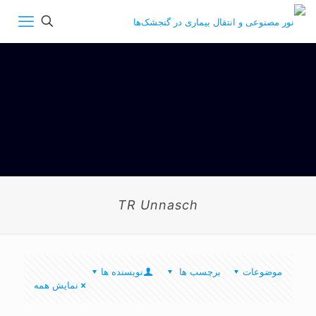
TR Unnasch
موضوعات
برچسب ها
نویسنده ها
نمایش همه