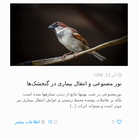
آذر 23, 1398
نور مصنوعی و انتقال بیماری در گنجشک‌ها
نورمصنوعی در شب نه‎تنها مانع از دیدن ستاره‎ها شده است،
بلکه بر تعاملات پیچیده محیط زیستی و عوامل انتقال بیماری نیز
موثر است و می‎تواند اثرات
[…]
0
12
اطلاعات بیشتر