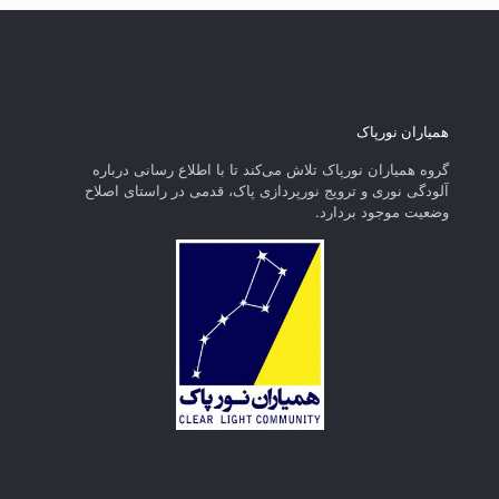
همیاران نورپاک
گروه همیاران نورپاک تلاش می‌کند تا با اطلاع رسانی درباره
آلودگی نوری و ترویج نورپردازی پاک، قدمی در راستای‌ اصلاح
وضعیت موجود بردارد.