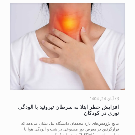
آبان 24, 1404
افزایش خطر ابتلا به سرطان تیروئید با آلودگی
نوری در کودکان
نتایج پژوهش‌های تازه محققان دانشگاه ییل نشان می‌دهد که
قرارگرفتن در معرض نور مصنوعی در شب و آلودگی هوا با
ذرات معلق ریز( 2.5PM) در دوران
[…]