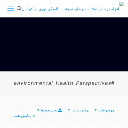
#environmental_Health_Perspectives
موضوعات
برچسب ها
نویسنده ها
نمایش همه