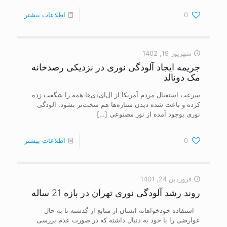
0
اطلاعات بیشتر
شهریور 19, 1402
جریمه ایجاد آلودگی نوری در نزدیکی رصدخانه
مک دونالد
سرعت استقبال مردم آمریکا از ال‌ای‌دی‌ها همه را شگفت زده
کرده و باعث شده دیدن ستاره‌ها هم سخت‌تر بشود. آلودگی
نوری بوجود آمده از نور مصنوعی
[…]
0
اطلاعات بیشتر
فروردین 24, 1401
روند رشد آلودگی نوری تهران در بازه 21 ساله
استفاده خودخواهانه انسان از منابع از گذشته تا به حال
عوارضی را با خود به دنبال داشته که در صورت عدم بررسی