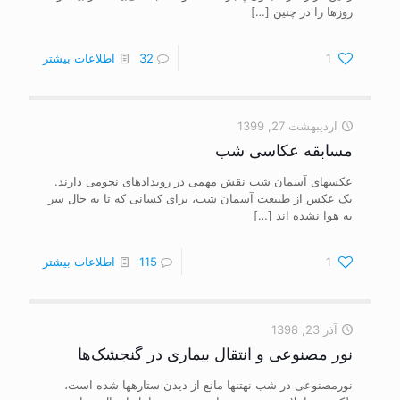
روزها را در چنین
[…]
1
32
اطلاعات بیشتر
اردیبهشت 27, 1399
مسابقه عکاسی شب
عکس‎های آسمان شب نقش مهمی در رویدادهای نجومی دارند.
یک عکس از طبیعت آسمان شب، برای کسانی که تا به حال سر
به هوا نشده ‎اند
[…]
1
115
اطلاعات بیشتر
آذر 23, 1398
نور مصنوعی و انتقال بیماری در گنجشک‌ها
نورمصنوعی در شب نه‎تنها مانع از دیدن ستاره‎ها شده است،