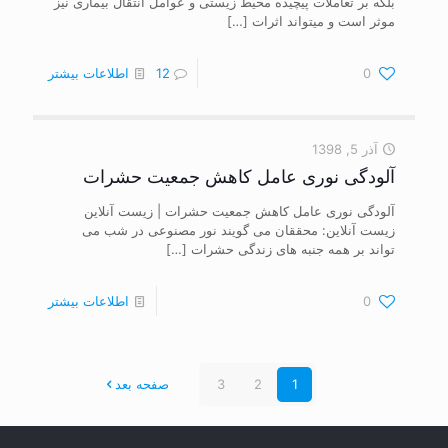
بلکه بر تعاملات پیچیده محیط زیستی و عوامل انتقال بیماری نیز
موثر است و می‎تواند اثرات
[…]
0
12
اطلاعات بیشتر
آذر 5, 1398
آلودگی نوری عامل کاهش جمعیت حشرات
آلودگی نوری عامل کاهش جمعیت حشرات | زیست آنلاین
زیست آنلاین: محققان می گویند نور مصنوعی در شب می
تواند بر همه جنبه های زندگی حشرات
[…]
0
اطلاعات بیشتر
1
2
3
صفحه بعد