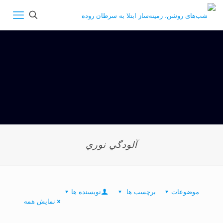
آلودگي نوري
موضوعات
برچسب ها
نویسنده ها
نمایش همه