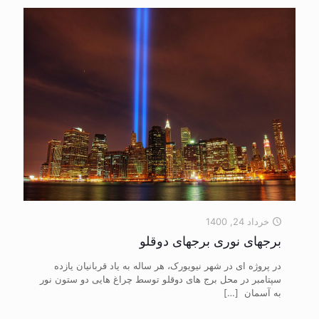
خرداد 24, 1400
برجهای نوری برجهای دوقلو
در پروژه ای در شهر نیویورک، هر ساله به یاد قربانیان یازده
سپتامبر در محل برج های دوقلو توسط چراغ هایی دو ستون نور
به آسمان
[…]