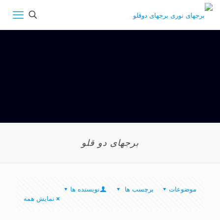
برجهای دو قلو
موضوعات
برچسب ها
نویسنده ها
نمایش همه