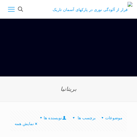
بريتانيا
موضوعات
برچسب ها
نویسنده ها
نمایش همه