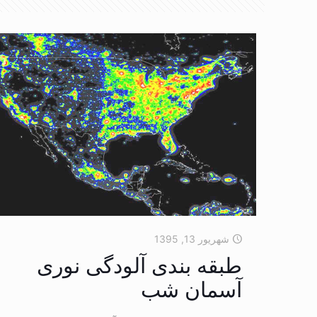
شهریور 13, 1395
طبقه بندی آلودگی نوری
آسمان شب