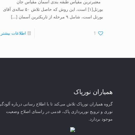
معتبرترین مقیاس طبقه بندی آسمان مقیاس جان
بورتل[۱] است. این روش که حاصل تلاش ۵۰ ساله‌ی آقای
بورتل است، شامل ۹ مرحله از تاریکترین آسمان
[…]
1
اطلاعات بیشتر
همیاران نورپاک
گروه همیاران نورپاک تلاش می‌کند تا با اطلاع رسانی درباره آلودگی
نوری و ترویج نورپردازی پاک، قدمی در راستای‌ اصلاح وضعیت
موجود بردارد.