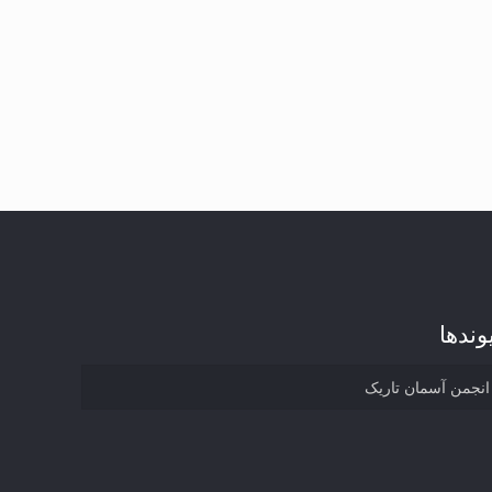
وند‌ها
انجمن آسمان تاریک