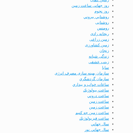
روز جهانی ساعت زمین
روز نجوم
روشنايي بيروني
روشنایی
رومنس
ریحانه رادی
زمین زراعی
زمین کشاورزی
زنجان
زندگی شبانه
زینب عشقی
سابا
سازمان بهینه­ سازی مصرف انرژی
سازمان گردشگري
ساعات خواب و بيداري
ساعت بيولوژيك
ساعت دروني
ساعت زمين
ساعت زمین
ساعت زمین چه کنیم
ساعت فيزيولوژيك
سال جهاني
سال جهاني نور