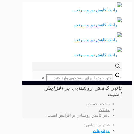
✕
تاثير كاهش روشنايي بر افزايش
امنيت
صفحه نخست
مقالات
تاثير كاهش روشنايي بر افزايش امنيت
فیلتر بر اساس :
موضوعات