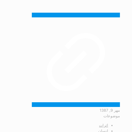
مهر 9, 1387
موضوعات
اثرات
انسان