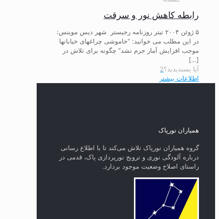
رابطه کاهش نور و سرقت
۵ ژوئن ۲۰۰۴ تیتر روزنامه رجیستر شهر دیس موینس:
در این مطلب می خوانید: “خاموشی چراغهای خیابانها
موجب افزایش آمار جرم نشد” چگونه برای تلاش در
[…]
آیا پسندیدید؟
2
اطلاعات بیشتر
همیاران نورپاک
گروه همیاران نورپاک تلاش می‌کند تا با اطلاع رسانی
درباره آلودگی نوری و ترویج نورپردازی پاک، قدمی در
راستای‌ اصلاح وضعیت موجود بردارد.