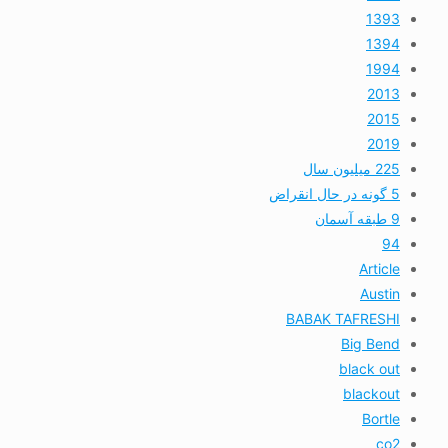
1393
1394
1994
2013
2015
2019
225 میلیون سال
5 گونه در حال انقراض
9 طبقه آسمان
94
Article
Austin
BABAK TAFRESHI
Big Bend
black out
blackout
Bortle
co2