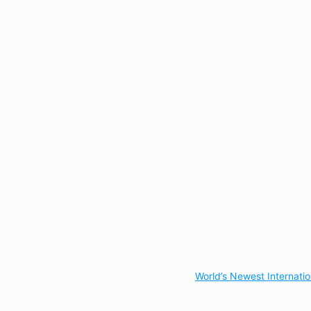
World’s Newest Internati