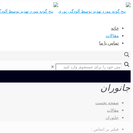
خانه
مقالات
تماس با ما
✕
جانوران
صفحه نخست
مقالات
جانوران
فیلتر بر اساس :