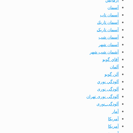
آسمان
آسمان تاب
آسمان تاريك
آسمان تاریک
آسمان شب
آسمان شهر
آشمان شب شهر
آقاي گويو
آلمان
آلن گويو
آلودگي نوري
آلودگی نوری
آلودگی نوری تهران
آلودگی_نوری
آمار
آمريكا
آمریکا