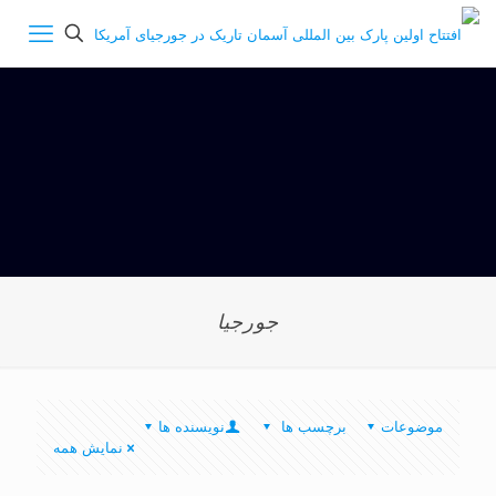
جورجيا
موضوعات
برچسب ها
نویسنده ها
نمایش همه