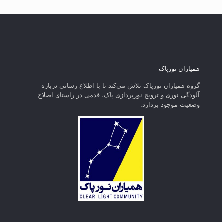
همیاران نورپاک
گروه همیاران نورپاک تلاش می‌کند تا با اطلاع رسانی درباره
آلودگی نوری و ترویج نورپردازی پاک، قدمی در راستای‌ اصلاح
وضعیت موجود بردارد.