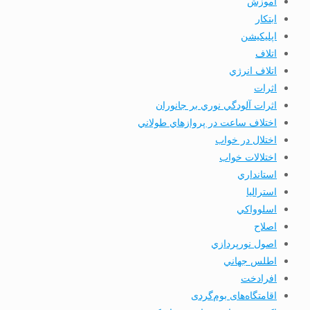
آموزش
ابتكار
اپليكيشن
اتلاف
اتلاف انرژي
اثرات
اثرات آلودگي نوري بر جانوران
اختلاف ساعت در پروازهاي طولاني
اختلال در خواب
اختلالات خواب
استانداري
استرالیا
اسلوواكي
اصلاح
اصول نورپردازي
اطلس جهاني
افرادخت
اقامتگاه‌های بوم‌گردی