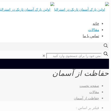
خانه
مقالات
تماس با ما
✕
حفاظت از آسمان
صفحه نخست
مقالات
حفاظت از آسمان
فیلتر بر اساس :