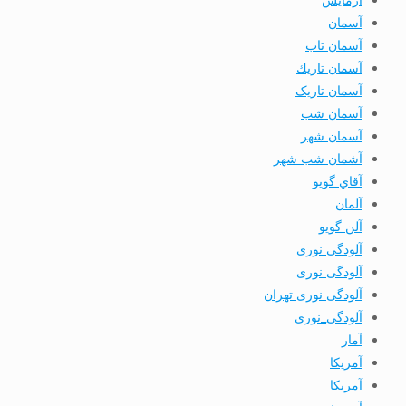
آسمان
آسمان تاب
آسمان تاريك
آسمان تاریک
آسمان شب
آسمان شهر
آشمان شب شهر
آقاي گويو
آلمان
آلن گويو
آلودگي نوري
آلودگی نوری
آلودگی نوری تهران
آلودگی_نوری
آمار
آمريكا
آمریکا