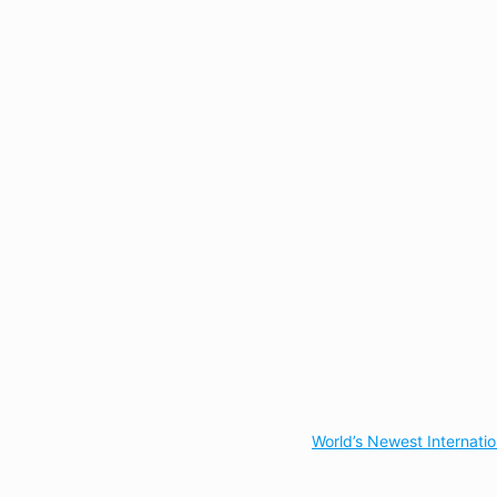
World’s Newest Internati