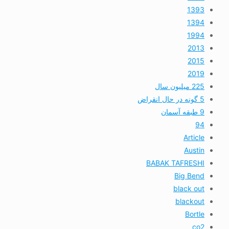
1393
1394
1994
2013
2015
2019
225 میلیون سال
5 گونه در حال انقراض
9 طبقه آسمان
94
Article
Austin
BABAK TAFRESHI
Big Bend
black out
blackout
Bortle
co2