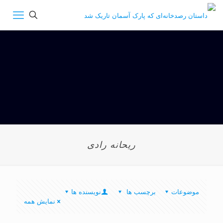
ریحانه رادی
موضوعات
برچسب ها
نویسنده ها
نمایش همه