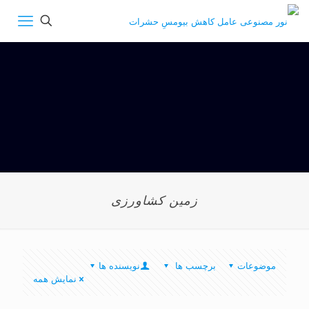
زمین کشاورزی
موضوعات
برچسب ها
نویسنده ها
نمایش همه