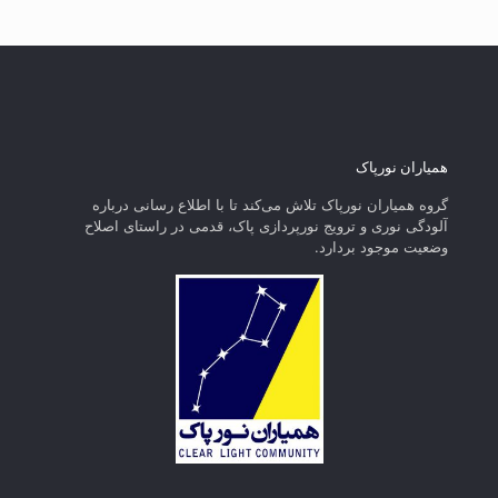
همیاران نورپاک
گروه همیاران نورپاک تلاش می‌کند تا با اطلاع رسانی درباره
آلودگی نوری و ترویج نورپردازی پاک، قدمی در راستای‌ اصلاح
وضعیت موجود بردارد.