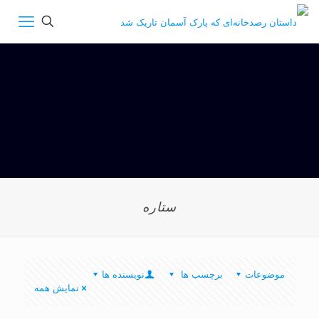
ستاره
موضوعات
برچسب ها
نویسنده ها
نمایش همه