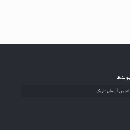
وند‌ها
انجمن آسمان تاریک