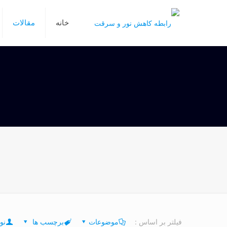
خانه
مقالات
فیلتر بر اساس :
موضوعات
برچسب ها
نو