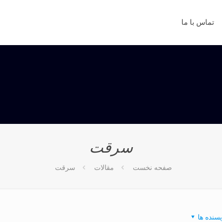
تماس با ما
سرقت
صفحه نخست
مقالات
سرقت
یسنده ها