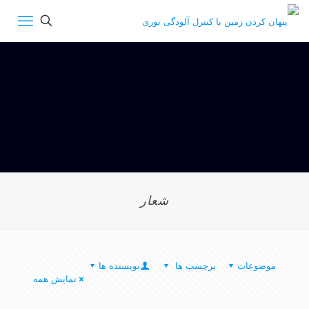
شعار
موضوعات
برچسب ها
نویسنده ها
نمایش همه