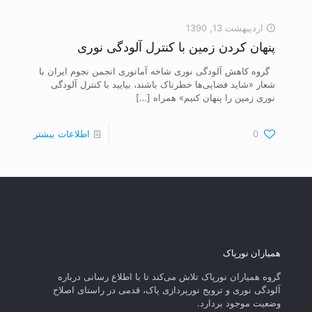
اردیبهشت 13, 1390
پنهان کردن زمین با کنترل آلودگی نوری
گروه‌ کاهش آلودگی نوری شاخه آماتوری انجمن نجوم ایران با
شعار «شاید فضایی‌ها خطرناک باشند، بیایید با کنترل آلودگی
نوری زمین را پنهان کنیم» همراه
[…]
0
اطلاعات بیشتر
همیاران نورپاک
گروه همیاران نورپاک تلاش می‌کند تا با اطلاع رسانی درباره
آلودگی نوری و ترویج نورپردازی پاک، قدمی در راستای‌ اصلاح
وضعیت موجود بردارد.