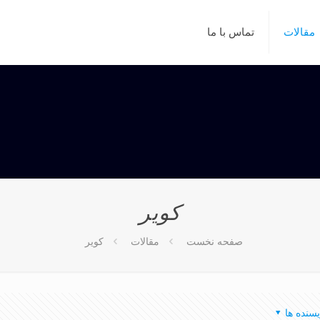
مقالات
تماس با ما
كوير
صفحه نخست
مقالات
كوير
یسنده ها