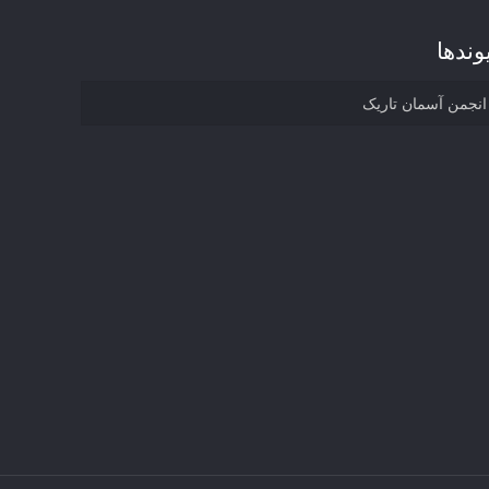
وند‌ها
انجمن آسمان تاریک