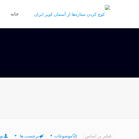
خانه
فیلتر بر اساس :
موضوعات
برچسب ها
نو