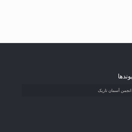
وند‌ها
انجمن آسمان تاریک