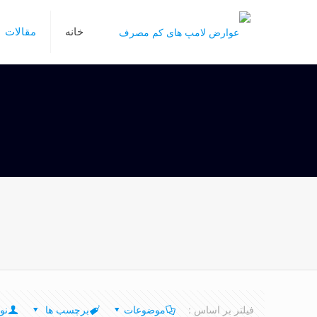
خانه
مقالات
فیلتر بر اساس :
موضوعات
برچسب ها
نو