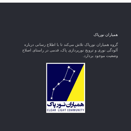
همیاران نورپاک
گروه همیاران نورپاک تلاش می‌کند تا با اطلاع رسانی درباره
آلودگی نوری و ترویج نورپردازی پاک، قدمی در راستای‌ اصلاح
وضعیت موجود بردارد.