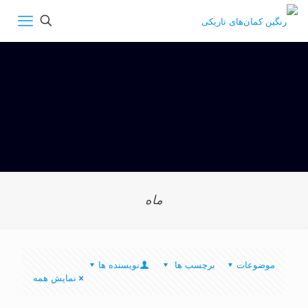
ماه
موضوعات
برچسب ها
نویسنده ها
نمایش همه