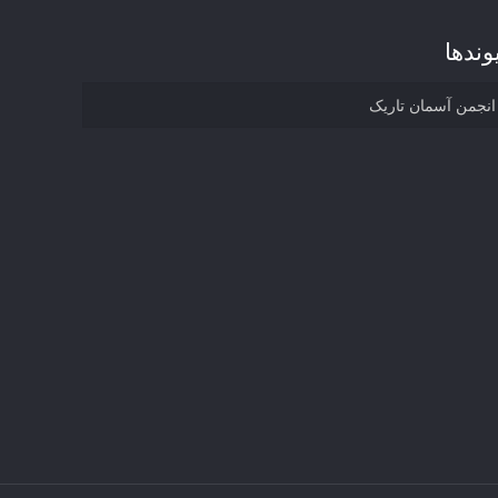
وند‌ها
انجمن آسمان تاریک