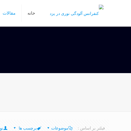
خانه
مقالات
فیلتر بر اساس :
موضوعات
برچسب ها
نو