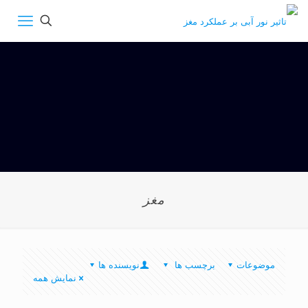
مغز
موضوعات
برچسب ها
نویسنده ها
نمایش همه