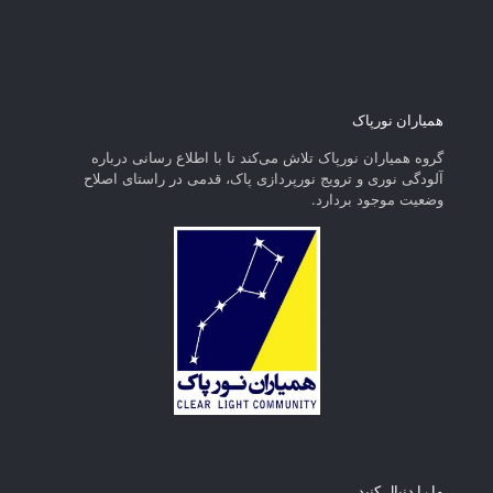
همیاران نورپاک
گروه همیاران نورپاک تلاش می‌کند تا با اطلاع رسانی درباره
آلودگی نوری و ترویج نورپردازی پاک، قدمی در راستای‌ اصلاح
وضعیت موجود بردارد.
ما را دنبال کنید