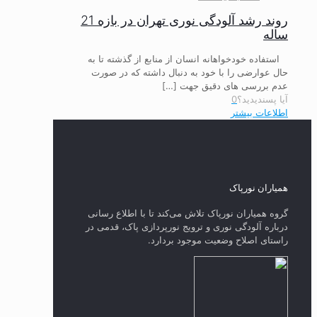
روند رشد آلودگی نوری تهران در بازه 21
ساله
استفاده خودخواهانه انسان از منابع از گذشته تا به
حال عوارضی را با خود به دنبال داشته که در صورت
عدم بررسی های دقیق جهت
[…]
آیا پسندیدید؟
0
اطلاعات بیشتر
همیاران نورپاک
گروه همیاران نورپاک تلاش می‌کند تا با اطلاع رسانی
درباره آلودگی نوری و ترویج نورپردازی پاک، قدمی در
راستای‌ اصلاح وضعیت موجود بردارد.