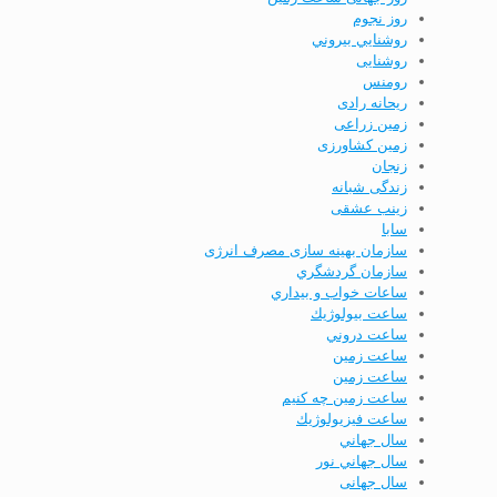
روز نجوم
روشنايي بيروني
روشنایی
رومنس
ریحانه رادی
زمین زراعی
زمین کشاورزی
زنجان
زندگی شبانه
زینب عشقی
سابا
سازمان بهینه­ سازی مصرف انرژی
سازمان گردشگري
ساعات خواب و بيداري
ساعت بيولوژيك
ساعت دروني
ساعت زمين
ساعت زمین
ساعت زمین چه کنیم
ساعت فيزيولوژيك
سال جهاني
سال جهاني نور
سال جهانی