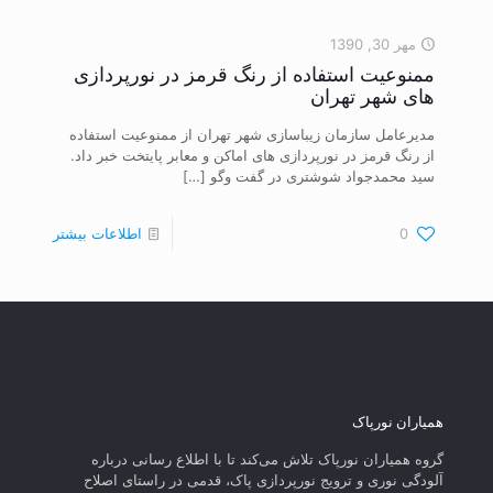
مهر 30, 1390
ممنوعیت استفاده از رنگ قرمز در نورپردازی
های شهر تهران
مدیرعامل سازمان زیباسازی شهر تهران از ممنوعیت استفاده
از رنگ قرمز در نورپردازی های اماکن و معابر پایتخت خبر داد.
سید محمدجواد شوشتری در گفت وگو
[…]
0
اطلاعات بیشتر
همیاران نورپاک
گروه همیاران نورپاک تلاش می‌کند تا با اطلاع رسانی درباره
آلودگی نوری و ترویج نورپردازی پاک، قدمی در راستای‌ اصلاح