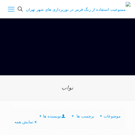
نواب
موضوعات
برچسب ها
نویسنده ها
نمایش همه