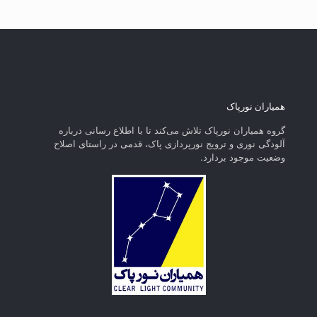
همیاران نورپاک
گروه همیاران نورپاک تلاش می‌کند تا با اطلاع رسانی درباره
آلودگی نوری و ترویج نورپردازی پاک، قدمی در راستای‌ اصلاح
وضعیت موجود بردارد.