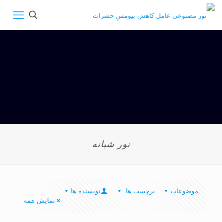
نور شبانه
موضوعات
برچسب ها
نویسنده ها
نمایش همه