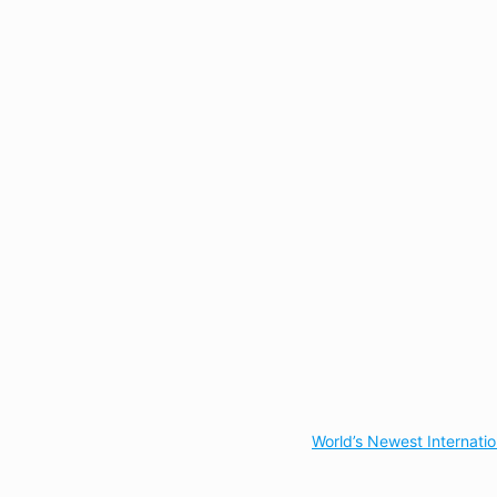
World’s Newest Internati