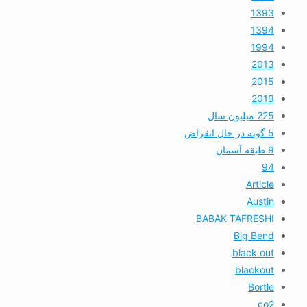
1393
1394
1994
2013
2015
2019
225 میلیون سال
5 گونه در حال انقراض
9 طبقه آسمان
94
Article
Austin
BABAK TAFRESHI
Big Bend
black out
blackout
Bortle
co2