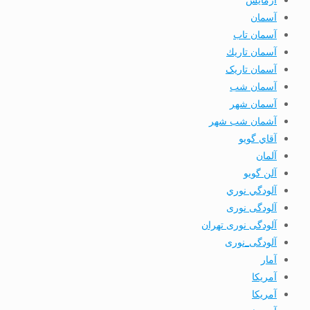
آسمان
آسمان تاب
آسمان تاريك
آسمان تاریک
آسمان شب
آسمان شهر
آشمان شب شهر
آقاي گويو
آلمان
آلن گويو
آلودگي نوري
آلودگی نوری
آلودگی نوری تهران
آلودگی_نوری
آمار
آمريكا
آمریکا