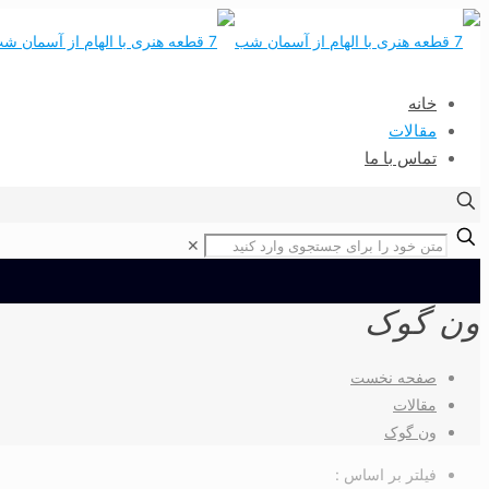
خانه
مقالات
تماس با ما
✕
ون گوک
صفحه نخست
مقالات
ون گوک
فیلتر بر اساس :