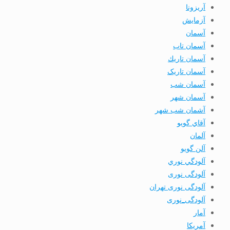
آریزونا
آزمایش
آسمان
آسمان تاب
آسمان تاريك
آسمان تاریک
آسمان شب
آسمان شهر
آشمان شب شهر
آقاي گويو
آلمان
آلن گويو
آلودگي نوري
آلودگی نوری
آلودگی نوری تهران
آلودگی_نوری
آمار
آمريكا