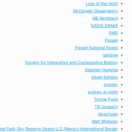
Loss of the night
McDonald Observatory
ME Kernbach
NADIA DRAKE
PARI
Pisgah
Pisgah National Forest
rainbow
Society for Integrative and Comparative Biology
Stephen Hummel
street lighting
sydney
sydney at night
Teznie Pugh
TR Unnasch
Verschuier
Walt Whitman
onal Dark Sky Reserve Spans U.S./Mexico International Border