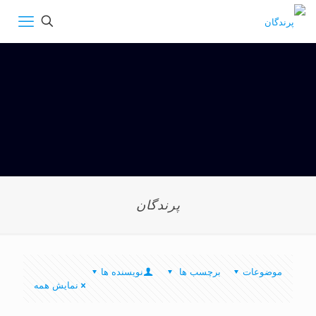
پرندگان
موضوعات
برچسب ها
نویسنده ها
نمایش همه