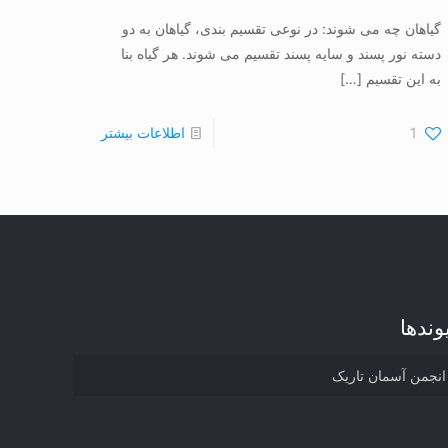
گیاهان چه می شوند: در نوعی تقسیم بندی، گیاهان به دو
دسته نور پسند و سایه پسند تقسیم می شوند. هر گیاه بنا
به این تقسیم
[…]
1
اطلاعات بیشتر
وند‌ها
انجمن آسمان تاریک