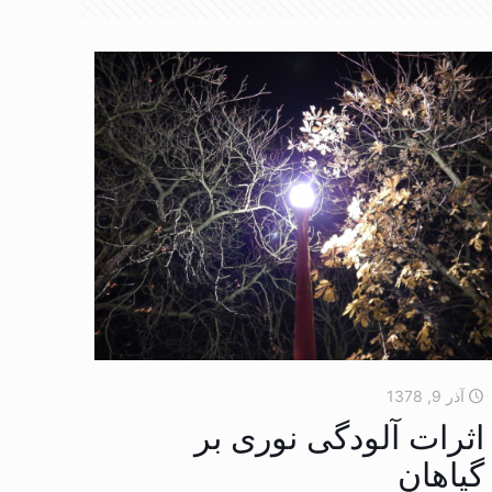
آذر 9, 1378
اثرات آلودگی نوری بر
گیاهان