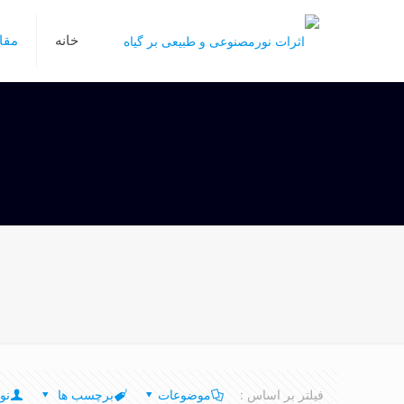
خانه
مقا
فیلتر بر اساس :
موضوعات
برچسب ها
نو